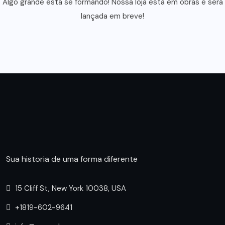
Algo grande está se formando! Nossa loja está em obras e será
lançada em breve!
Sua historia de uma forma diferente
15 Cliff St, New York 10038, USA
+1819-602-9641