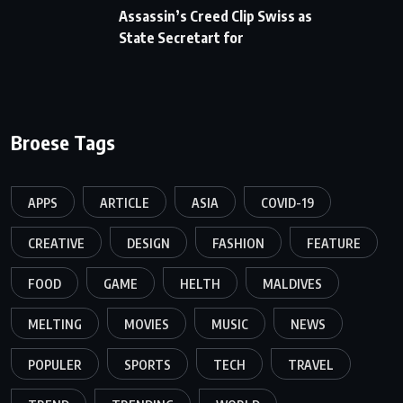
Assassin’s Creed Clip Swiss as
State Secretart for
Broese Tags
APPS
ARTICLE
ASIA
COVID-19
CREATIVE
DESIGN
FASHION
FEATURE
FOOD
GAME
HELTH
MALDIVES
MELTING
MOVIES
MUSIC
NEWS
POPULER
SPORTS
TECH
TRAVEL