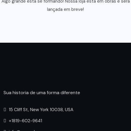
Algo grande está se formando! Nossa loja está em obras e será
lançada em breve!
Sua historia de uma forma diferente
15 Cliff St, New York 10038, USA
+1819-602-9641