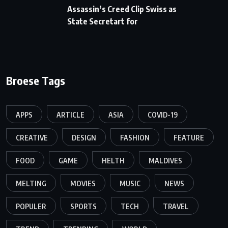
Assassin’s Creed Clip Swiss as
State Secretart for
Broese Tags
APPS
ARTICLE
ASIA
COVID-19
CREATIVE
DESIGN
FASHION
FEATURE
FOOD
GAME
HELTH
MALDIVES
MELTING
MOVIES
MUSIC
NEWS
POPULER
SPORTS
TECH
TRAVEL