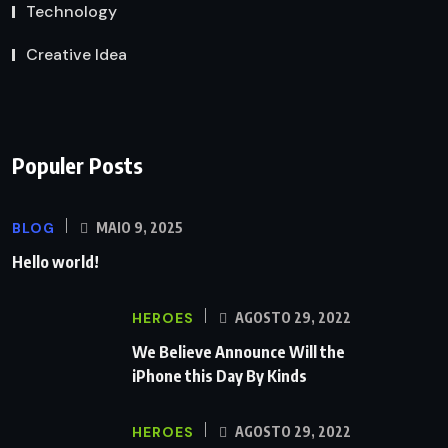
Technology
Creative Idea
Populer Posts
BLOG
MAIO 9, 2025
Hello world!
HEROES
AGOSTO 29, 2022
We Believe Announce Will the
iPhone this Day By Kinds
HEROES
AGOSTO 29, 2022